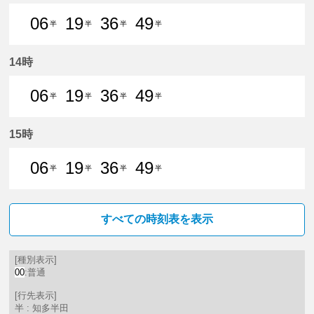
06
19
36
49
半
半
半
半
6分はつ 普通知多半田いき
19分はつ 普通知多半田いき
36分はつ 普通知多半田いき
49分はつ 普通知多
14時
06
19
36
49
半
半
半
半
6分はつ 普通知多半田いき
19分はつ 普通知多半田いき
36分はつ 普通知多半田いき
49分はつ 普通知多
15時
06
19
36
49
半
半
半
半
6分はつ 普通知多半田いき
19分はつ 普通知多半田いき
36分はつ 普通知多半田いき
49分はつ 普通知多
すべての時刻表を表示
[種別表示]
00
:普通
[行先表示]
半 : 知多半田