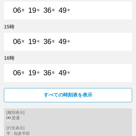
06
19
36
49
常
半
常
半
6分はつ 普通常滑いき
19分はつ 普通知多半田いき
36分はつ 普通常滑いき
49分はつ 普通知多
15時
06
19
36
49
常
半
常
半
6分はつ 普通常滑いき
19分はつ 普通知多半田いき
36分はつ 普通常滑いき
49分はつ 普通知多
16時
06
19
36
49
常
半
常
半
6分はつ 普通常滑いき
19分はつ 普通知多半田いき
36分はつ 普通常滑いき
49分はつ 普通知多
すべての時刻表を表示
[種別表示]
00
:普通
[行先表示]
半 : 知多半田