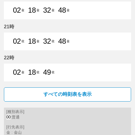
02
18
32
48
金
金
金
金
2分はつ 普通金山（愛知県）いき
18分はつ 普通金山（愛知県）
32分はつ 普通金山（愛
48分はつ 普通金
21時
02
18
32
48
佐
金
佐
金
2分はつ 普通佐屋いき
18分はつ 普通金山（愛知県）
32分はつ 普通佐屋いき
48分はつ 普通金
22時
02
18
49
金
佐
佐
2分はつ 普通金山（愛知県）いき
18分はつ 普通佐屋いき
49分はつ 普通佐屋いき
すべての時刻表を表示
[種別表示]
00
:普通
[行先表示]
金 : 金山