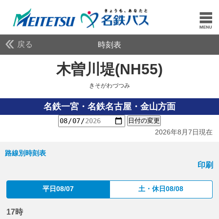
戻る
時刻表
木曽川堤(NH55)
きそが
きそがわづつみ
名鉄一宮・名鉄名古屋・金山方面
日付の変更
2026年8月7日現在
路線別時刻表
印刷
平日08/07
土・休日08/08
17時