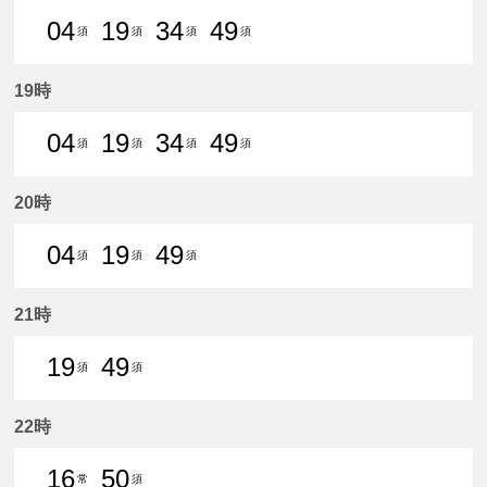
04
19
34
49
須
須
須
須
4分はつ 普通須ケ口いき
19分はつ 普通須ケ口いき
34分はつ 普通須ケ口いき
49分はつ 普通須ケ口
19時
04
19
34
49
須
須
須
須
4分はつ 普通須ケ口いき
19分はつ 普通須ケ口いき
34分はつ 普通須ケ口いき
49分はつ 普通須ケ口
20時
04
19
49
須
須
須
4分はつ 普通須ケ口いき
19分はつ 普通須ケ口いき
49分はつ 普通須ケ口いき
21時
19
49
須
須
19分はつ 普通須ケ口いき
49分はつ 普通須ケ口いき
22時
16
50
常
須