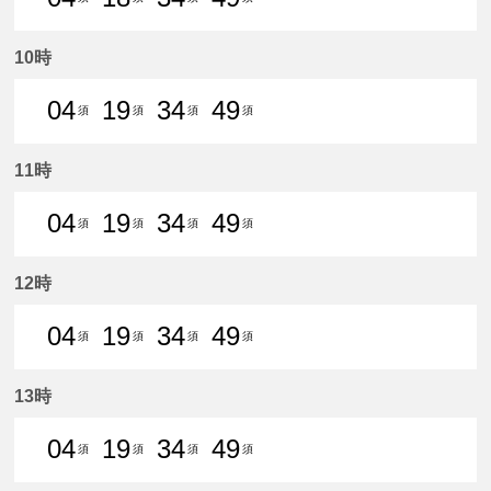
4分はつ 普通須ケ口いき
18分はつ 普通須ケ口いき
34分はつ 普通須ケ口いき
49分はつ 普通須ケ口
10時
04
19
34
49
須
須
須
須
4分はつ 普通須ケ口いき
19分はつ 普通須ケ口いき
34分はつ 普通須ケ口いき
49分はつ 普通須ケ口
11時
04
19
34
49
須
須
須
須
4分はつ 普通須ケ口いき
19分はつ 普通須ケ口いき
34分はつ 普通須ケ口いき
49分はつ 普通須ケ口
12時
04
19
34
49
須
須
須
須
4分はつ 普通須ケ口いき
19分はつ 普通須ケ口いき
34分はつ 普通須ケ口いき
49分はつ 普通須ケ口
13時
04
19
34
49
須
須
須
須
4分はつ 普通須ケ口いき
19分はつ 普通須ケ口いき
34分はつ 普通須ケ口いき
49分はつ 普通須ケ口