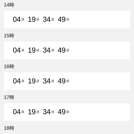
14時
04
19
34
49
須
須
須
須
4分はつ 普通須ケ口いき
19分はつ 普通須ケ口いき
34分はつ 普通須ケ口いき
49分はつ 普通須ケ口
15時
04
19
34
49
須
須
須
須
4分はつ 普通須ケ口いき
19分はつ 普通須ケ口いき
34分はつ 普通須ケ口いき
49分はつ 普通須ケ口
16時
04
19
34
49
須
須
須
須
4分はつ 普通須ケ口いき
19分はつ 普通須ケ口いき
34分はつ 普通須ケ口いき
49分はつ 普通須ケ口
17時
04
19
34
49
須
須
須
須
4分はつ 普通須ケ口いき
19分はつ 普通須ケ口いき
34分はつ 普通須ケ口いき
49分はつ 普通須ケ口
18時