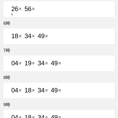
26
56
河
須
え
26分はつ 普通河和いき
56分はつ 普通須ケ口いき
6時
18
34
49
須
須
須
18分はつ 普通須ケ口いき
34分はつ 普通須ケ口いき
49分はつ 普通須ケ口いき
7時
04
19
34
49
須
須
須
須
4分はつ 普通須ケ口いき
19分はつ 普通須ケ口いき
34分はつ 普通須ケ口いき
49分はつ 普通須ケ口
8時
04
18
34
49
須
須
須
須
4分はつ 普通須ケ口いき
18分はつ 普通須ケ口いき
34分はつ 普通須ケ口いき
49分はつ 普通須ケ口
9時
04
18
34
49
須
須
須
須