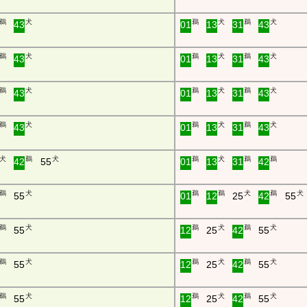
鵜
犬
鵜
犬
鵜
犬
43
01
13
31
43
鵜
犬
鵜
犬
鵜
犬
43
01
13
31
43
鵜
犬
鵜
犬
鵜
犬
43
01
13
31
43
鵜
犬
鵜
犬
鵜
犬
43
01
13
31
43
犬
鵜
犬
鵜
犬
鵜
鵜
42
55
01
13
31
42
鵜
犬
鵜
鵜
犬
鵜
犬
55
01
12
25
42
55
鵜
犬
鵜
犬
鵜
犬
55
12
25
42
55
鵜
犬
鵜
犬
鵜
犬
55
12
25
42
55
鵜
犬
鵜
犬
鵜
犬
55
12
25
42
55