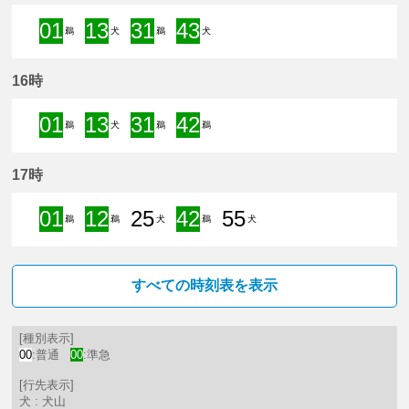
01
13
31
43
鵜
犬
鵜
犬
1分はつ 準急新鵜沼いき
13分はつ 準急犬山いき
31分はつ 準急新鵜沼いき
43分はつ 準急犬山いき
16時
01
13
31
42
鵜
犬
鵜
鵜
1分はつ 準急新鵜沼いき
13分はつ 準急犬山いき
31分はつ 準急新鵜沼いき
42分はつ 準急新鵜沼
17時
01
12
25
42
55
鵜
鵜
犬
鵜
犬
1分はつ 準急新鵜沼いき
12分はつ 準急新鵜沼いき
25分はつ 普通犬山いき
42分はつ 準急新鵜沼
55分はつ 普通
すべての時刻表を表示
[種別表示]
00
:普通
00
:準急
[行先表示]
犬 : 犬山