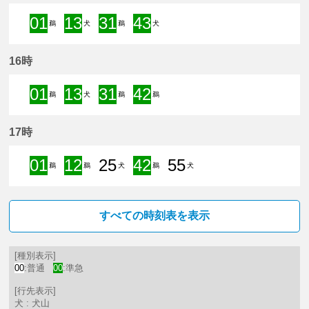
01
13
31
43
鵜
犬
鵜
犬
1分はつ 準急新鵜沼いき
13分はつ 準急犬山いき
31分はつ 準急新鵜沼いき
43分はつ 準急犬山いき
16時
01
13
31
42
鵜
犬
鵜
鵜
1分はつ 準急新鵜沼いき
13分はつ 準急犬山いき
31分はつ 準急新鵜沼いき
42分はつ 準急新鵜沼
17時
01
12
25
42
55
鵜
鵜
犬
鵜
犬
1分はつ 準急新鵜沼いき
12分はつ 準急新鵜沼いき
25分はつ 普通犬山いき
42分はつ 準急新鵜沼
55分はつ 普通
すべての時刻表を表示
[種別表示]
00
:普通
00
:準急
[行先表示]
犬 : 犬山