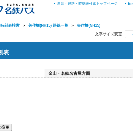
運賃・経路・時刻表検索トップページ
En
・時刻表検索
＞
矢作橋(NH15) 路線一覧
＞
矢作橋(NH15)
文字サイズ変更
時刻表
金山・名鉄名古屋方面
の変更