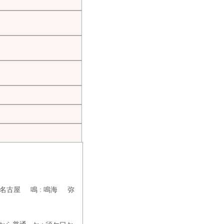
名鉄名古屋 鳴 : 鳴海 弥