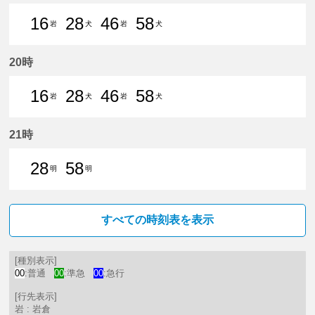
16
28
46
58
岩
犬
岩
犬
16分はつ 普通岩倉（愛知県）いき
28分はつ 普通犬山いき
46分はつ 普通岩倉（愛
58分はつ 普通犬山いき
20時
16
28
46
58
岩
犬
岩
犬
16分はつ 普通岩倉（愛知県）いき
28分はつ 普通犬山いき
46分はつ 普通岩倉（愛
58分はつ 普通犬山いき
21時
28
58
明
明
28分はつ 普通豊明いき
58分はつ 普通豊明いき
すべての時刻表を表示
[種別表示]
00
:普通
00
:準急
00
:急行
[行先表示]
岩 : 岩倉