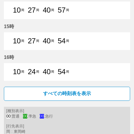
10
27
40
57
岡
岡
岡
岡
10分はつ 普通東岡崎いき
27分はつ 普通東岡崎いき
40分はつ 普通東岡崎いき
57分はつ 普通東岡崎
15時
10
27
40
54
岡
岡
岡
岡
10分はつ 普通東岡崎いき
27分はつ 普通東岡崎いき
40分はつ 普通東岡崎いき
54分はつ 普通東岡崎
16時
10
24
40
54
岡
岡
岡
岡
10分はつ 普通東岡崎いき
24分はつ 普通東岡崎いき
40分はつ 普通東岡崎いき
54分はつ 普通東岡崎
すべての時刻表を表示
[種別表示]
00
:普通
00
:準急
00
:急行
[行先表示]
岡 : 東岡崎