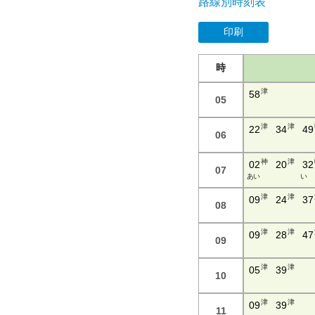
路線別時刻表
印刷
時
津
58
05
津
津
22
34
49
06
神
津
02
20
32
07
あ い
い
津
津
09
24
37
08
津
津
09
28
47
09
津
津
05
39
10
津
津
09
39
11