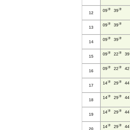
津
津
09
39
12
津
津
09
39
13
津
津
09
39
14
津
津
09
22
39
15
津
津
09
22
42
16
津
津
14
29
44
17
津
津
14
29
44
18
津
津
14
29
44
19
津
津
14
29
44
20