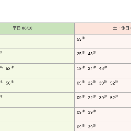
平日 08/10
土・休日 0
津
59
明
津
津
25
48
鳴
津
津
津
津
52
19
34
48
津
津
津
津
津
津
56
09
22
39
52
津
津
津
津
津
09
22
39
52
津
津
09
39
津
津
09
39