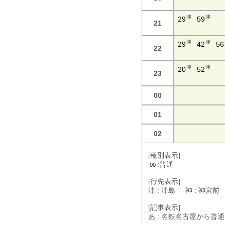
津
津
29
59
21
津
津
29
42
56
22
津
津
20
52
23
00
01
02
[種別表示]
:普通
00
[行先表示]
津 : 津島 神 : 神宮前
[記事表示]
あ : 名鉄名古屋から普