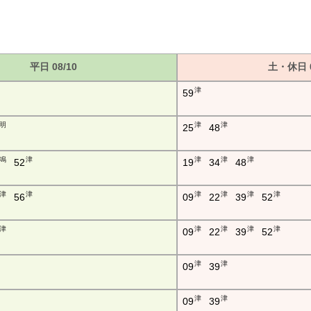
平日 08/10
土・休日 0
津
59
明
津
津
25
48
鳴
津
津
津
津
52
19
34
48
津
津
津
津
津
津
56
09
22
39
52
津
津
津
津
津
09
22
39
52
津
津
09
39
津
津
09
39