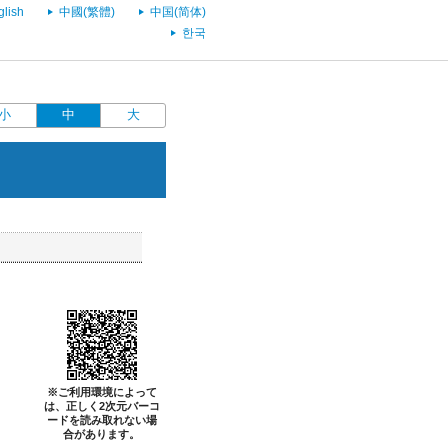
glish
中國(繁體)
中国(简体)
한국
小
中
大
※ご利用環境によって
は、正しく2次元バーコ
ードを読み取れない場
合があります。