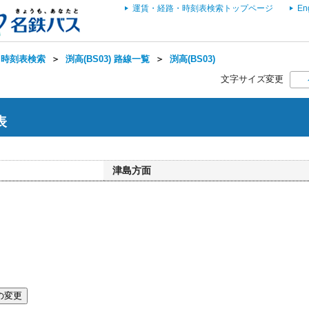
運賃・経路・時刻表検索トップページ
En
・時刻表検索
＞
渕高(BS03) 路線一覧
＞
渕高(BS03)
文字サイズ変更
表
津島方面
の変更