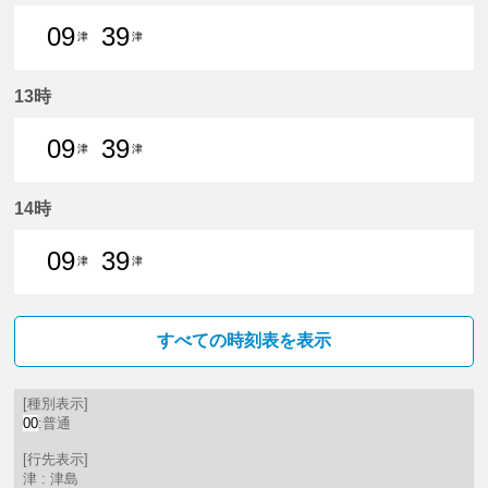
09
39
津
津
9分はつ 普通津島いき
39分はつ 普通津島いき
13時
09
39
津
津
9分はつ 普通津島いき
39分はつ 普通津島いき
14時
09
39
津
津
9分はつ 普通津島いき
39分はつ 普通津島いき
すべての時刻表を表示
[種別表示]
00
:普通
[行先表示]
津 : 津島