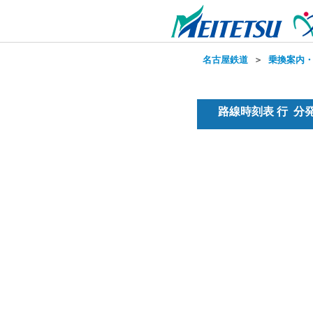
名古屋鉄道
＞
乗換案内
路線時刻表 行 分