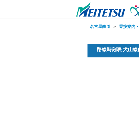
名古屋鉄道
＞
乗換案内
路線時刻表 犬山線(普