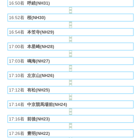
16:50着
呼続(NH31)
16:52着
桜(NH30)
16:54着
本笠寺(NH29)
17:00着
本星崎(NH28)
17:03着
鳴海(NH27)
17:10着
左京山(NH26)
17:12着
有松(NH25)
17:14着
中京競馬場前(NH24)
17:16着
前後(NH23)
17:26着
豊明(NH22)