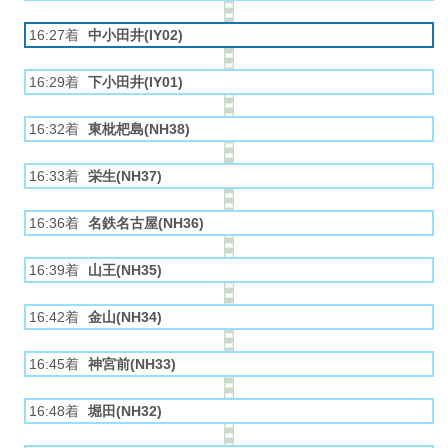
16:27着
中小田井(IY02)
16:29着
下小田井(IY01)
16:32着
東枇杷島(NH38)
16:33着
栄生(NH37)
16:36着
名鉄名古屋(NH36)
16:39着
山王(NH35)
16:42着
金山(NH34)
16:45着
神宮前(NH33)
16:48着
堀田(NH32)