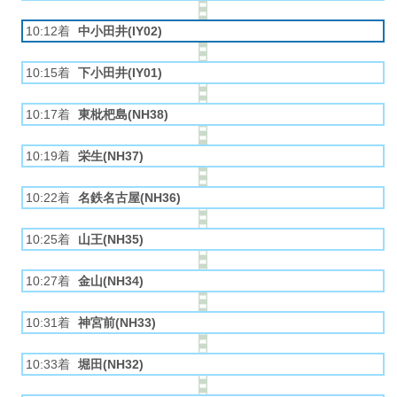
10:12着
中小田井(IY02)
10:15着
下小田井(IY01)
10:17着
東枇杷島(NH38)
10:19着
栄生(NH37)
10:22着
名鉄名古屋(NH36)
10:25着
山王(NH35)
10:27着
金山(NH34)
10:31着
神宮前(NH33)
10:33着
堀田(NH32)