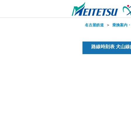
名古屋鉄道
＞
乗換案内
路線時刻表 犬山線(普