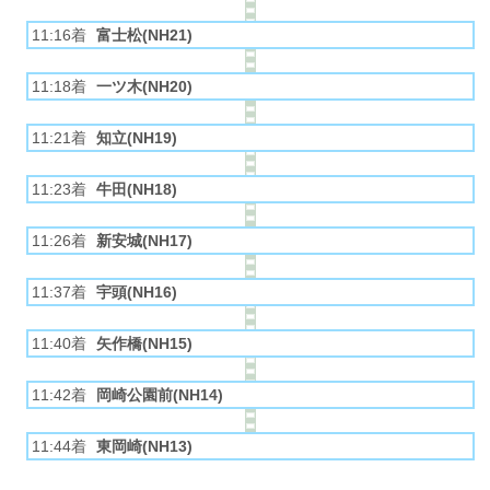
11:16着
富士松(NH21)
11:18着
一ツ木(NH20)
11:21着
知立(NH19)
11:23着
牛田(NH18)
11:26着
新安城(NH17)
11:37着
宇頭(NH16)
11:40着
矢作橋(NH15)
11:42着
岡崎公園前(NH14)
11:44着
東岡崎(NH13)