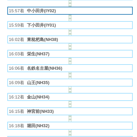
15:57着
中小田井(IY02)
15:59着
下小田井(IY01)
16:02着
東枇杷島(NH38)
16:03着
栄生(NH37)
16:06着
名鉄名古屋(NH36)
16:09着
山王(NH35)
16:12着
金山(NH34)
16:15着
神宮前(NH33)
16:18着
堀田(NH32)