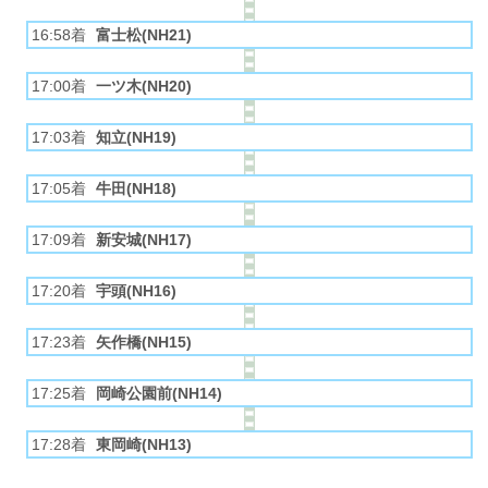
16:58着
富士松(NH21)
17:00着
一ツ木(NH20)
17:03着
知立(NH19)
17:05着
牛田(NH18)
17:09着
新安城(NH17)
17:20着
宇頭(NH16)
17:23着
矢作橋(NH15)
17:25着
岡崎公園前(NH14)
17:28着
東岡崎(NH13)