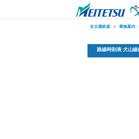
名古屋鉄道
＞
乗換案内
路線時刻表 犬山線(普