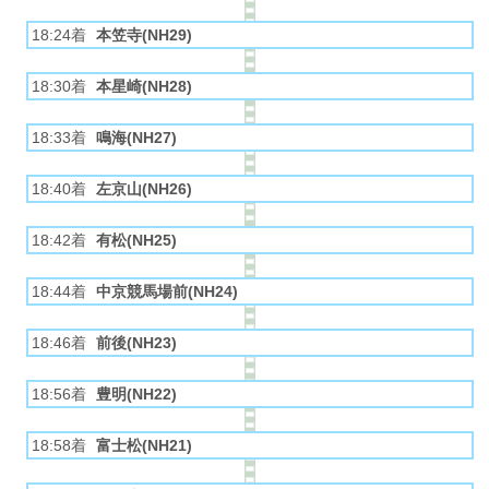
18:24着
本笠寺(NH29)
18:30着
本星崎(NH28)
18:33着
鳴海(NH27)
18:40着
左京山(NH26)
18:42着
有松(NH25)
18:44着
中京競馬場前(NH24)
18:46着
前後(NH23)
18:56着
豊明(NH22)
18:58着
富士松(NH21)