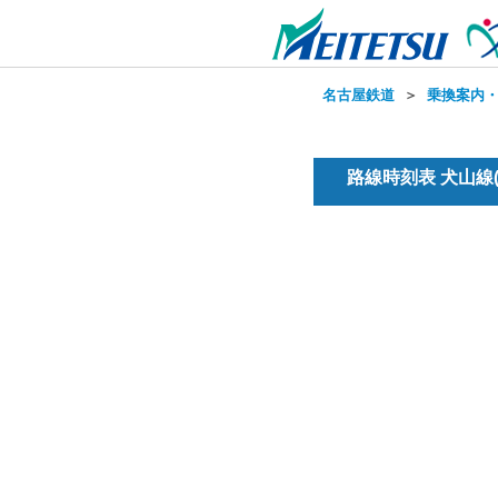
名古屋鉄道
＞
乗換案内
路線時刻表 犬山線(普