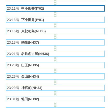
23:11着
中小田井(IY02)
23:13着
下小田井(IY01)
23:16着
東枇杷島(NH38)
23:18着
栄生(NH37)
23:21着
名鉄名古屋(NH36)
23:23着
山王(NH35)
23:26着
金山(NH34)
23:29着
神宮前(NH33)
23:31着
堀田(NH32)