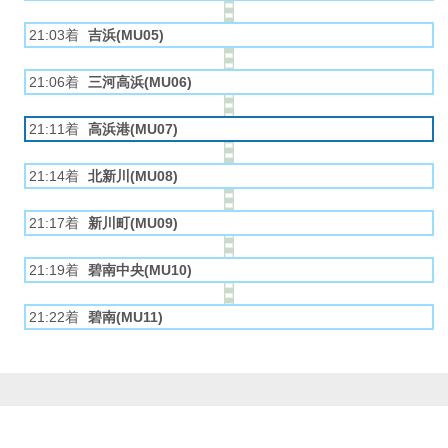
21:03着
吉浜(MU05)
21:06着
三河高浜(MU06)
21:11着
高浜港(MU07)
21:14着
北新川(MU08)
21:17着
新川町(MU09)
21:19着
碧南中央(MU10)
21:22着
碧南(MU11)