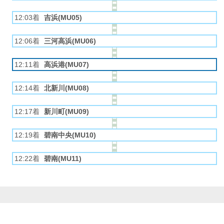
12:03着
吉浜(MU05)
12:06着
三河高浜(MU06)
12:11着
高浜港(MU07)
12:14着
北新川(MU08)
12:17着
新川町(MU09)
12:19着
碧南中央(MU10)
12:22着
碧南(MU11)