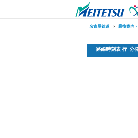
名古屋鉄道
＞
乗換案内
路線時刻表 行 分