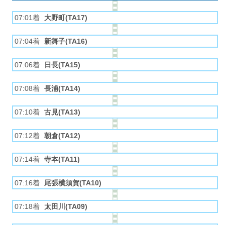
07:01着
大野町(TA17)
07:04着
新舞子(TA16)
07:06着
日長(TA15)
07:08着
長浦(TA14)
07:10着
古見(TA13)
07:12着
朝倉(TA12)
07:14着
寺本(TA11)
07:16着
尾張横須賀(TA10)
07:18着
太田川(TA09)