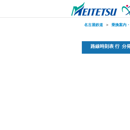
名古屋鉄道
＞
乗換案内
路線時刻表 行 分