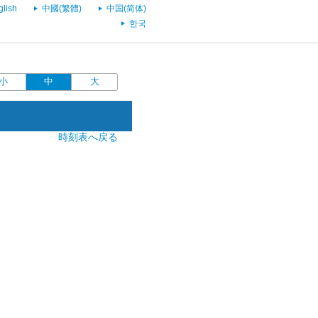
glish
中國(繁體)
中国(简体)
한국
小
中
大
時刻表へ戻る