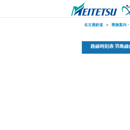
名古屋鉄道
＞
乗換案内
路線時刻表 羽島線(普