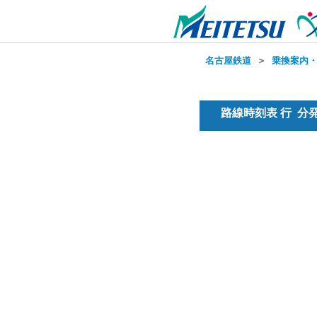
名古屋鉄道
＞
乗換案内
路線時刻表 行 分