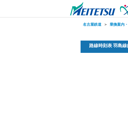
名古屋鉄道
＞
乗換案内
路線時刻表 羽島線(普