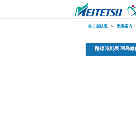
名古屋鉄道
＞
乗換案内
路線時刻表 羽島線(普