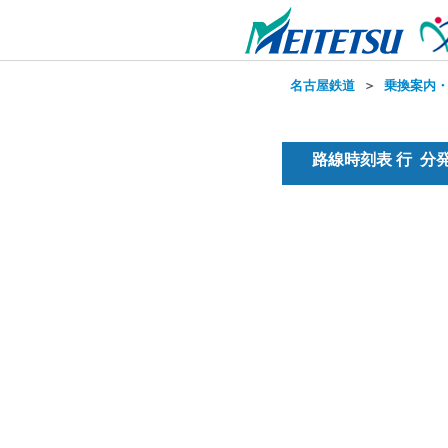
名古屋鉄道
＞
乗換案内
路線時刻表 行 分