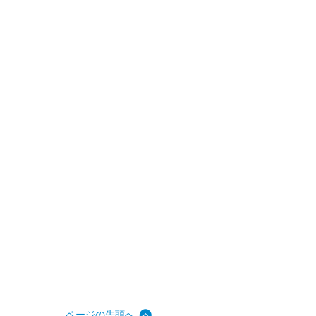
ページの先頭へ