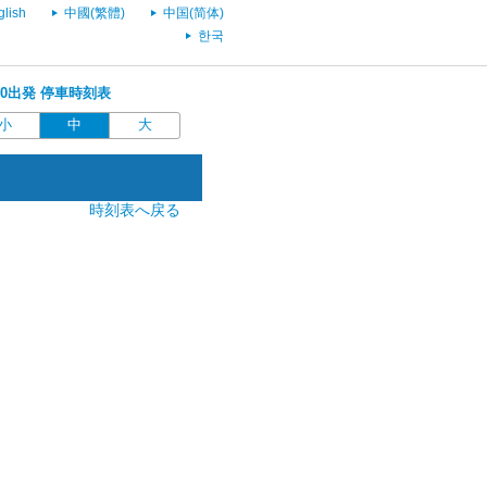
glish
中國(繁體)
中国(简体)
한국
8:30出発 停車時刻表
小
中
大
時刻表へ戻る