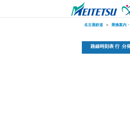
名古屋鉄道
＞
乗換案内
路線時刻表 行 分