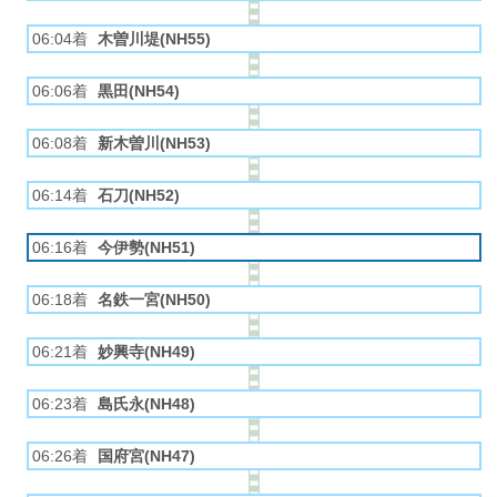
06:04着
木曽川堤(NH55)
06:06着
黒田(NH54)
06:08着
新木曽川(NH53)
06:14着
石刀(NH52)
06:16着
今伊勢(NH51)
06:18着
名鉄一宮(NH50)
06:21着
妙興寺(NH49)
06:23着
島氏永(NH48)
06:26着
国府宮(NH47)