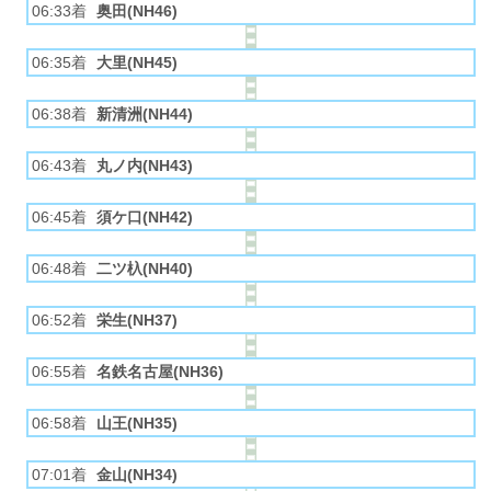
06:33着
奥田(NH46)
06:35着
大里(NH45)
06:38着
新清洲(NH44)
06:43着
丸ノ内(NH43)
06:45着
須ケ口(NH42)
06:48着
二ツ杁(NH40)
06:52着
栄生(NH37)
06:55着
名鉄名古屋(NH36)
06:58着
山王(NH35)
07:01着
金山(NH34)