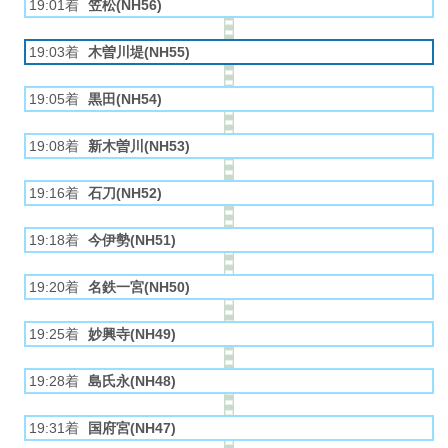
19:01着
笠松(NH56)
19:03着
木曽川堤(NH55)
19:05着
黒田(NH54)
19:08着
新木曽川(NH53)
19:16着
石刀(NH52)
19:18着
今伊勢(NH51)
19:20着
名鉄一宮(NH50)
19:25着
妙興寺(NH49)
19:28着
島氏永(NH48)
19:31着
国府宮(NH47)