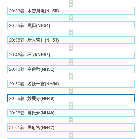
20:33着
木曽川堤(NH55)
20:35着
黒田(NH54)
20:38着
新木曽川(NH53)
20:46着
石刀(NH52)
20:48着
今伊勢(NH51)
20:50着
名鉄一宮(NH50)
20:55着
妙興寺(NH49)
20:58着
島氏永(NH48)
21:01着
国府宮(NH47)