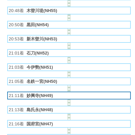
20:48着
木曽川堤(NH55)
20:50着
黒田(NH54)
20:53着
新木曽川(NH53)
21:01着
石刀(NH52)
21:03着
今伊勢(NH51)
21:05着
名鉄一宮(NH50)
21:11着
妙興寺(NH49)
21:13着
島氏永(NH48)
21:16着
国府宮(NH47)