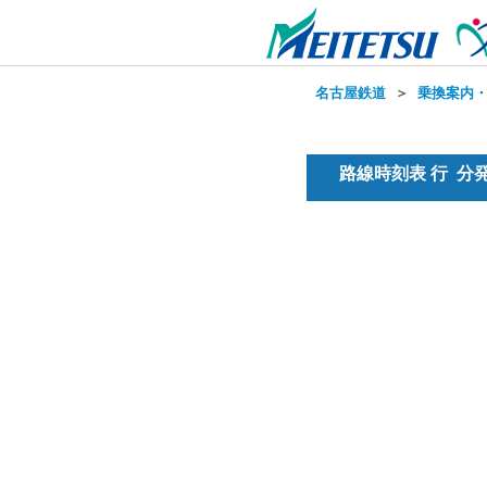
名古屋鉄道
＞
乗換案内
路線時刻表 行 分