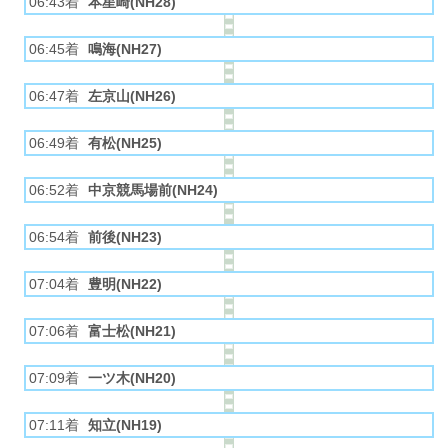
06:43着
本星崎(NH28)
06:45着
鳴海(NH27)
06:47着
左京山(NH26)
06:49着
有松(NH25)
06:52着
中京競馬場前(NH24)
06:54着
前後(NH23)
07:04着
豊明(NH22)
07:06着
富士松(NH21)
07:09着
一ツ木(NH20)
07:11着
知立(NH19)