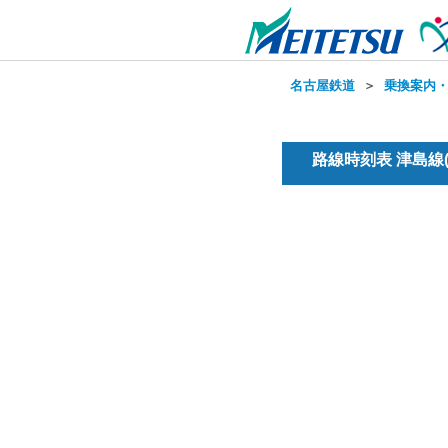
名古屋鉄道
＞
乗換案内
路線時刻表 津島線(普