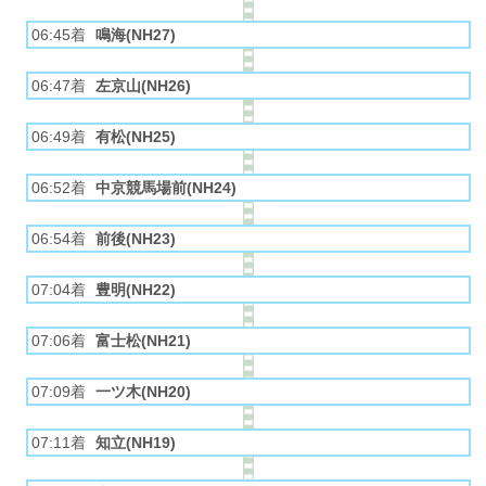
06:45着
鳴海(NH27)
06:47着
左京山(NH26)
06:49着
有松(NH25)
06:52着
中京競馬場前(NH24)
06:54着
前後(NH23)
07:04着
豊明(NH22)
07:06着
富士松(NH21)
07:09着
一ツ木(NH20)
07:11着
知立(NH19)