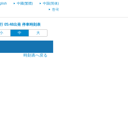
glish
中國(繁體)
中国(简体)
한국
)行 05:48出発 停車時刻表
小
中
大
時刻表へ戻る