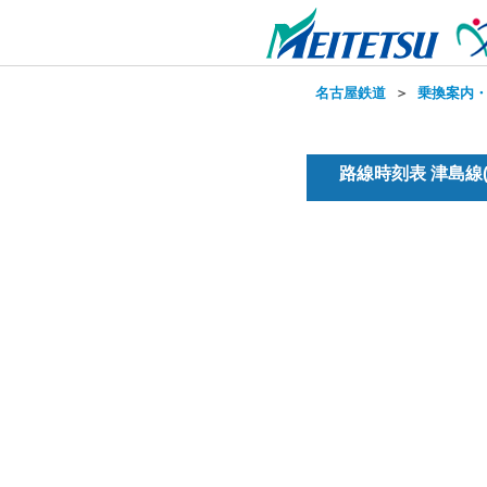
名古屋鉄道
＞
乗換案内
路線時刻表 津島線(普