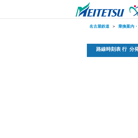
名古屋鉄道
＞
乗換案内
路線時刻表 行 分