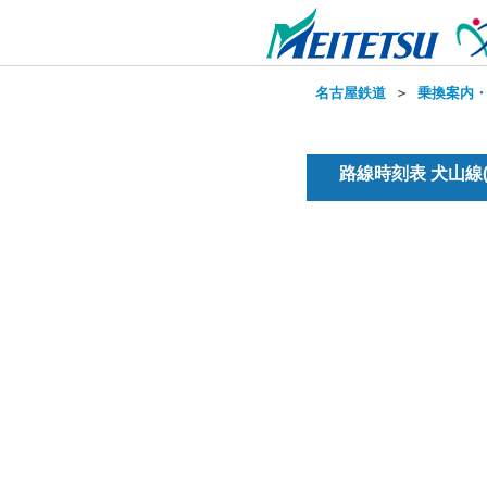
名古屋鉄道
＞
乗換案内
路線時刻表 犬山線(普