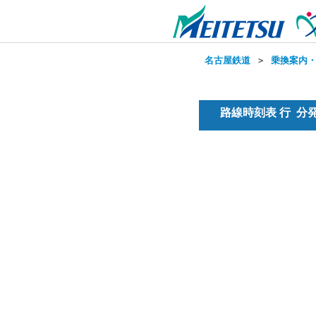
名古屋鉄道
＞
乗換案内
路線時刻表 行 分