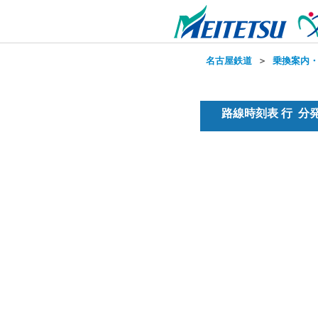
名古屋鉄道
＞
乗換案内
路線時刻表 行 分