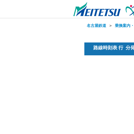
名古屋鉄道
＞
乗換案内
路線時刻表 行 分