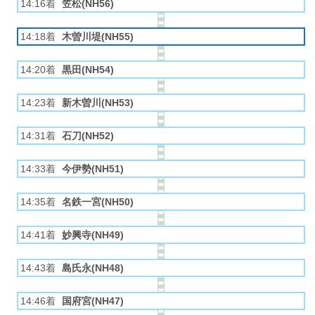
14:16着
笠松(NH56)
14:18着
木曽川堤(NH55)
14:20着
黒田(NH54)
14:23着
新木曽川(NH53)
14:31着
石刀(NH52)
14:33着
今伊勢(NH51)
14:35着
名鉄一宮(NH50)
14:41着
妙興寺(NH49)
14:43着
島氏永(NH48)
14:46着
国府宮(NH47)