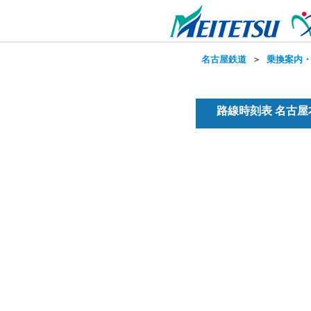
名古屋鉄道
＞
乗換案内
路線時刻表 名古屋本線