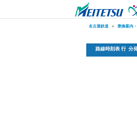
名古屋鉄道
＞
乗換案内
路線時刻表 行 分