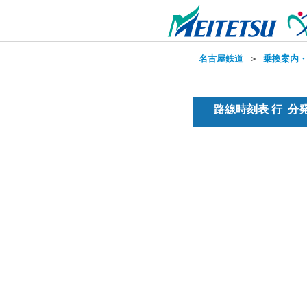
名古屋鉄道
＞
乗換案内
路線時刻表 行 分