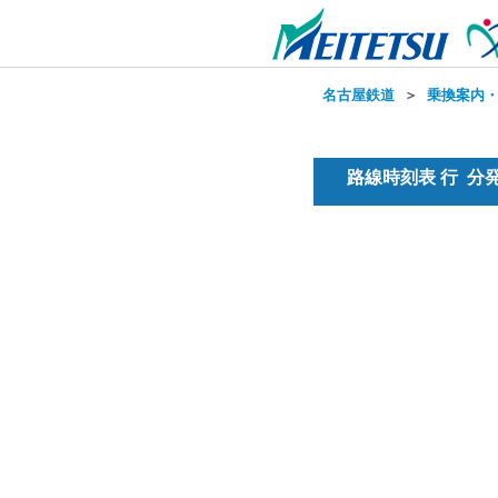
名古屋鉄道
＞
乗換案内
路線時刻表 行 分